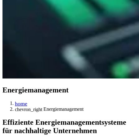
Energie­management
home
Energie­management
chevron_right
Effiziente Energie­management­systeme
für nachhaltige Unternehmen